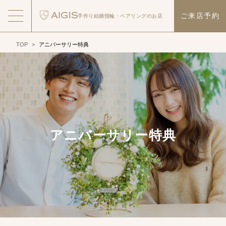
ご来店予約
手作り結婚指輪・
ペアリングのお店
TOP
>
アニバーサリー特典
アニバーサリー特典