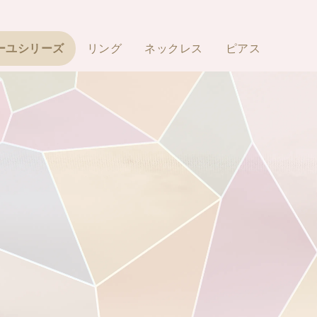
ーユシリーズ
リング
ネックレス
ピアス