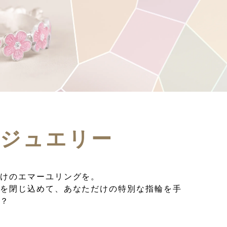
ユジュエリー
だけのエマーユリングを。
きを閉じ込めて、あなただけの特別な指輪を手
か？