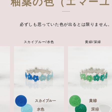
釉薬の色（エマーユ
必ずしも思っていた色が出るとは限りません
スカイブルー/水色
黄緑/深緑