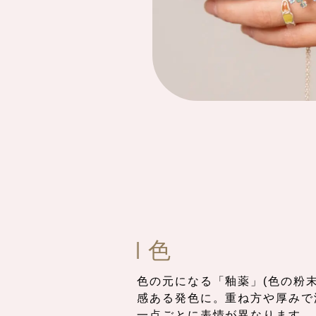
色
色の元になる「釉薬」(色の粉
感ある発色に。重ね方や厚みで
一点ごとに表情が異なります。