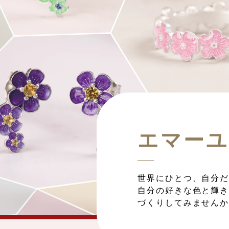
エマー
世界にひとつ、自分
自分の好きな色と輝
づくりしてみません