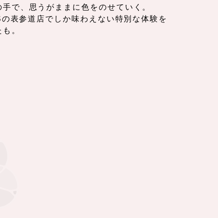
の手で、思うがままに色をのせていく。
GISの表参道店でしか味わえない特別な体験を
たも。