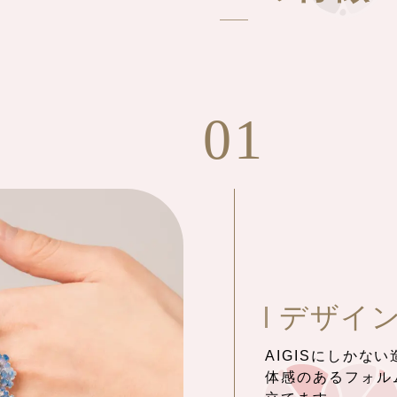
01
デザイ
AIGISにしか
体感のあるフォル