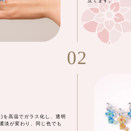
立てます。
02
末)を高温でガラス化し、透明
濃淡が変わり、同じ色でも