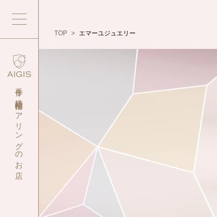
TOP
>
エマーユジュエリー
手作り結婚指輪・
ペアリングのお店