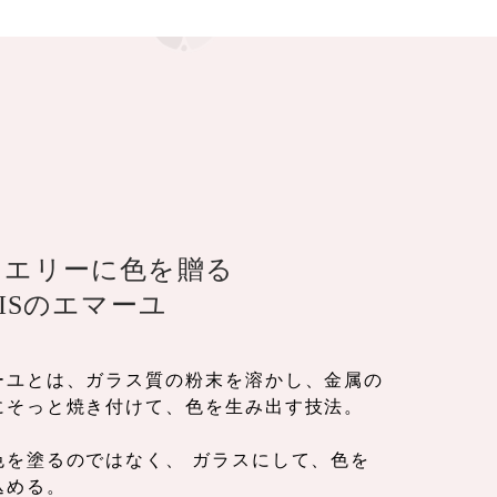
ュエリーに色を贈る
GISのエマーユ
ーユとは、ガラス質の粉末を溶かし、金属の
にそっと焼き付けて、色を生み出す技法。
色を塗るのではなく、 ガラスにして、色を
込める。