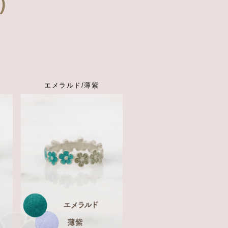
）
。
エメラルド/薄紫