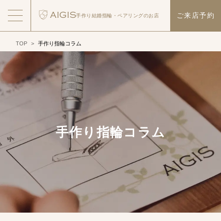
ご来店予約
手作り結婚指輪・
ペアリングのお店
TOP
>
手作り指輪コラム
手作り指輪コラム