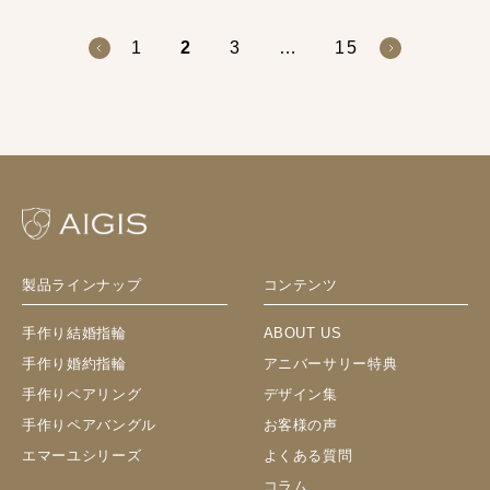
1
2
3
…
15
製品ラインナップ
コンテンツ
手作り結婚指輪
ABOUT US
手作り婚約指輪
アニバーサリー特典
手作りペアリング
デザイン集
手作りペアバングル
お客様の声
エマーユシリーズ
よくある質問
コラム