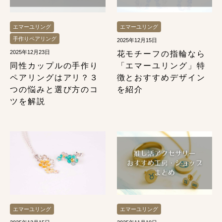
エマーユリング
エマーユリング
手作りペアリング
2025年12月15日
2025年12月23日
花モチーフの指輪なら
同性カップルの手作り
「エマーユリング」特
ペアリングはアリ？３
徴とおすすめデザイン
つの悩みと選び方のコ
を紹介
ツを解説
エマーユリング
エマーユリング