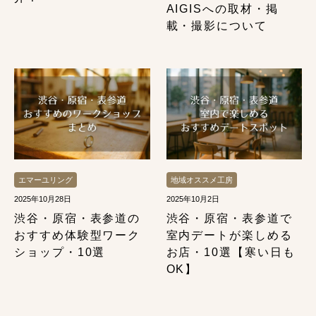
AIGISへの取材・掲
載・撮影について
エマーユリング
地域オススメ工房
2025年10月28日
2025年10月2日
渋谷・原宿・表参道の
渋谷・原宿・表参道で
おすすめ体験型ワーク
室内デートが楽しめる
ショップ・10選
お店・10選【寒い日も
OK】