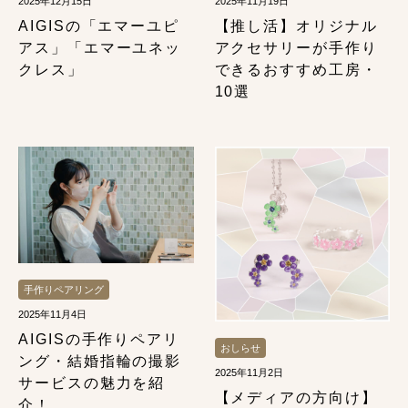
2025年12月15日
2025年11月19日
AIGISの「エマーユピ
【推し活】オリジナル
アス」「エマーユネッ
アクセサリーが手作り
クレス」
できるおすすめ工房・
10選
手作りペアリング
2025年11月4日
AIGISの手作りペアリ
おしらせ
ング・結婚指輪の撮影
2025年11月2日
サービスの魅力を紹
【メディアの方向け】
介！