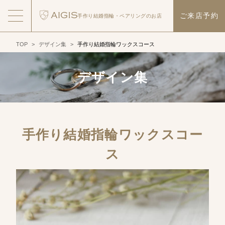
ご来店予約
手作り結婚指輪・
ペアリングのお店
TOP
>
デザイン集
>
手作り結婚指輪ワックスコース
デザイン集
手作り結婚指輪ワックスコー
ス