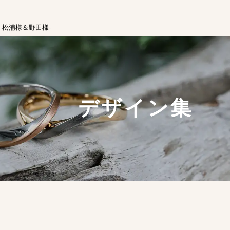
-松浦様＆野田様-
デザイン集