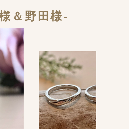
様＆野田様-