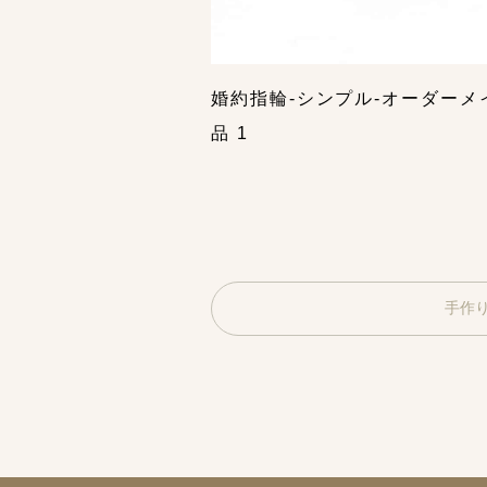
婚約指輪-シンプル-オーダーメ
品 1
手作