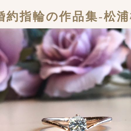
婚約指輪の作品集-松浦