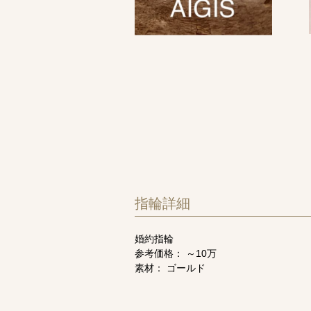
指輪詳細
婚約指輪
参考価格： ～10万
素材： ゴールド