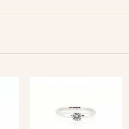
GISでそろえて頂きました。
いらしい印象の作品です。
ンドが際立つデザインです。