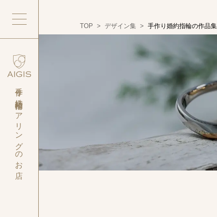
TOP
>
デザイン集
>
手作り婚約指輪の作品集
手作り結婚指輪・
ペアリングのお店