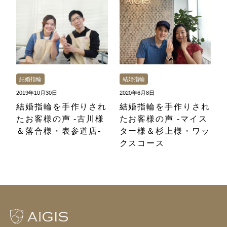
結婚指輪
結婚指輪
2019年10月30日
2020年6月8日
結婚指輪を手作りされ
結婚指輪を手作りされ
たお客様の声 -古川様
たお客様の声 -マイス
＆落合様・表参道店-
ター様＆杉上様・ワッ
クスコース