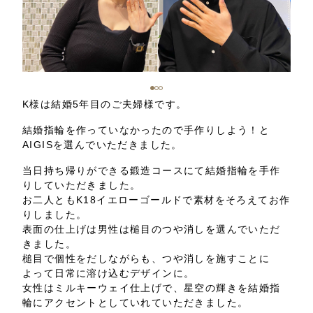
K様は結婚5年目のご夫婦様です。
結婚指輪を作っていなかったので手作りしよう！と
AIGISを選んでいただきました。
当日持ち帰りができる鍛造コースにて結婚指輪を手作
りしていただきました。
お二人ともK18イエローゴールドで素材をそろえてお作
りしました。
表面の仕上げは男性は槌目のつや消しを選んでいただ
きました。
槌目で個性をだしながらも、つや消しを施すことに
よって日常に溶け込むデザインに。
女性はミルキーウェイ仕上げで、星空の輝きを結婚指
輪にアクセントとしていれていただきました。