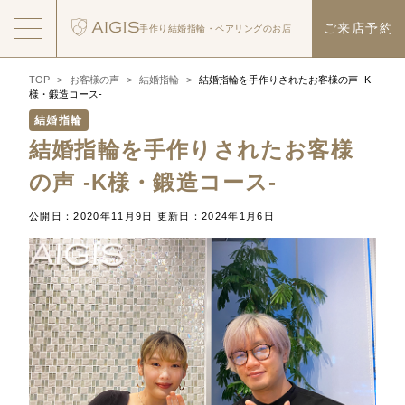
ご来店予約
手作り結婚指輪・
ペアリングのお店
TOP
>
お客様の声
>
結婚指輪
>
結婚指輪を手作りされたお客様の声 -K
様・鍛造コース-
結婚指輪
結婚指輪を手作りされたお客様
の声 -K様・鍛造コース-
公開日：2020年11月9日
更新日：2024年1月6日