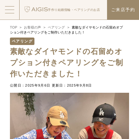
ご来店予約
手作り結婚指輪・
ペアリングのお店
TOP
>
お客様の声
>
ペアリング
>
素敵なダイヤモンドの石留めオプ
ション付きペアリングをご制作いただきました！
ペアリング
素敵なダイヤモンドの石留めオ
プション付きペアリングをご制
作いただきました！
公開日：2025年9月6日
更新日：2025年9月8日