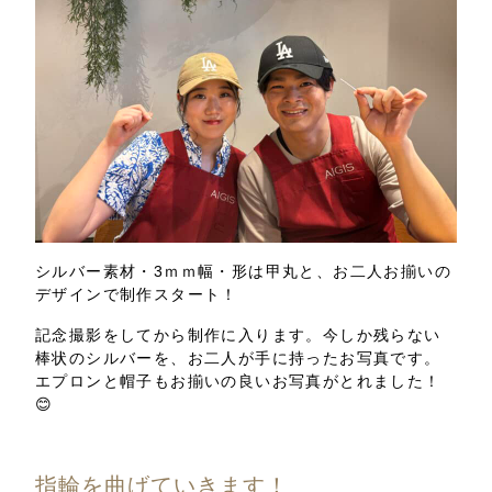
シルバー素材・3ｍｍ幅・形は甲丸と、お二人お揃いの
デザインで制作スタート！
記念撮影をしてから制作に入ります。今しか残らない
棒状のシルバーを、お二人が手に持ったお写真です。
エプロンと帽子もお揃いの良いお写真がとれました！
😊
指輪を曲げていきます！