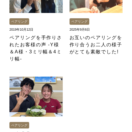
ペアリング
ペアリング
2019年10月12日
2025年9月6日
ペアリングを手作りさ
お互いのペアリングを
れたお客様の声 -Y様
作り合うお二人の様子
＆A様・3ミリ幅＆4ミ
がとても素敵でした!
リ幅-
ペアリング