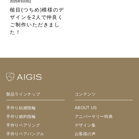
2025年9月8日
槌目(つちめ)模様のデ
ザインを2人で仲良く
ご制作いただきまし
た！
製品ラインナップ
コンテンツ
手作り結婚指輪
ABOUT US
手作り婚約指輪
アニバーサリー特典
手作りペアリング
デザイン集
手作りペアバングル
お客様の声