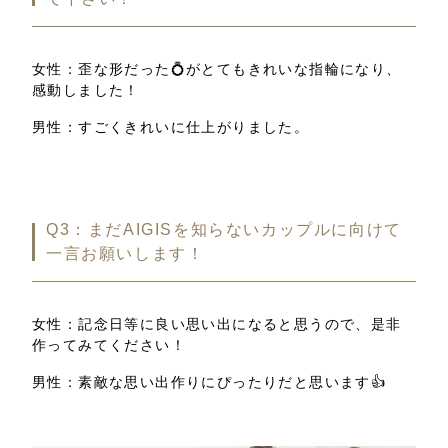
女性：歪な形だった
💍
がとてもきれいな指輪になり、
感動しました！
男性：すごくきれいに仕上がりました。
Q3：
まだAIGISを知らないカップルに向けて
一言お願いします！
女性：
記念日等に良い思い出になると思うので、是非
作ってみてください！
男性：
素敵な思い出作りにぴったりだと思います👍️