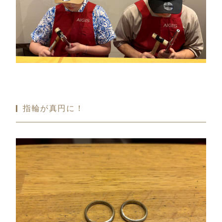
指輪が真円に！