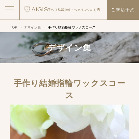
ご来店予約
手作り結婚指輪・
ペアリングのお店
TOP
>
デザイン集
>
手作り結婚指輪ワックスコース
デザイン集
手作り結婚指輪ワックスコー
ス