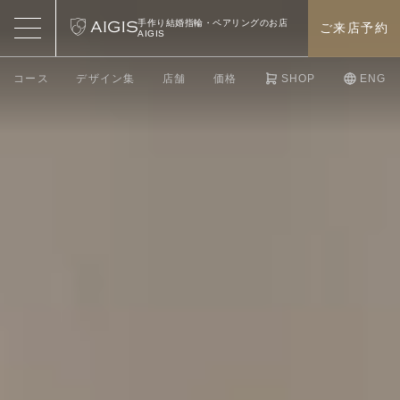
手作り結婚指輪・
ペアリングのお店
ご来店予約
AIGIS
コース
デザイン集
店舗
価格
SHOP
ENG