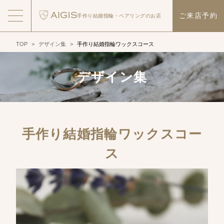
ご来店予約
手作り結婚指輪・
ペアリングのお店
TOP
>
デザイン集
>
手作り結婚指輪ワックスコース
デザイン集
手作り結婚指輪ワックスコー
ス