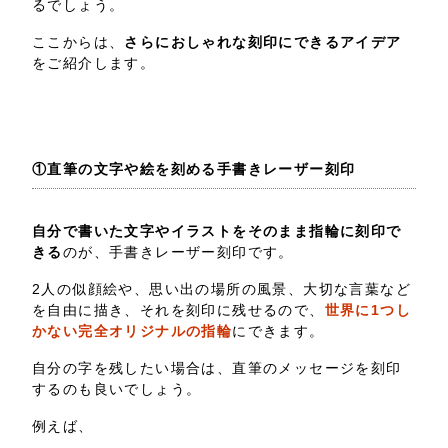
るでしょう。
ここからは、
さらにおしゃれな刻印にできるアイデア
をご紹介します。
①直筆の文字や絵を刻める手書きレーザー刻印
自分で書いた文字やイラストをそのまま指輪に刻印で
きる
のが、手書きレーザー刻印です。
2人の似顔絵や、思い出の場所の風景、大切な言葉など
を自由に描き、それを刻印に残せるので、
世界に1つし
かない完全オリジナルの指輪
にできます。
自分の字を残したい場合は、直筆のメッセージを刻印
するのも良いでしょう。
例えば、