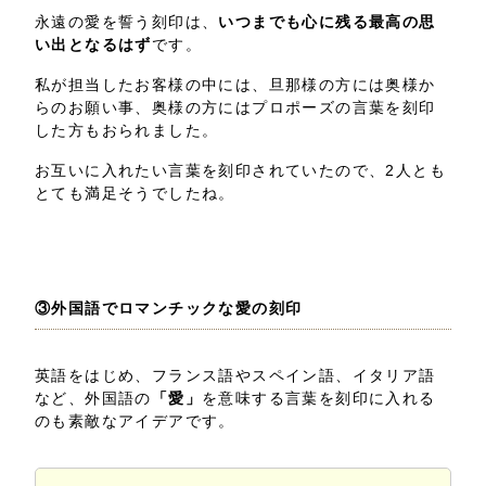
永遠の愛を誓う刻印は、
いつまでも心に残る最高の思
い出となるはず
です。
私が担当したお客様の中には、旦那様の方には奥様か
らのお願い事、奥様の方にはプロポーズの言葉を刻印
した方もおられました。
お互いに入れたい言葉を刻印されていたので、2人とも
とても満足そうでしたね。
③外国語でロマンチックな愛の刻印
英語をはじめ、フランス語やスペイン語、イタリア語
など、外国語の
「愛」
を意味する言葉を刻印に入れる
のも素敵なアイデアです。