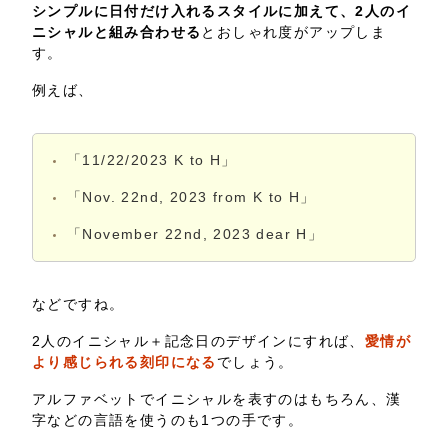
シンプルに日付だけ入れるスタイルに加えて、2人のイ
ニシャルと組み合わせる
とおしゃれ度がアップしま
す。
例えば、
「11/22/2023 K to H」
「Nov. 22nd, 2023 from K to H」
「November 22nd, 2023 dear H」
などですね。
2人のイニシャル＋記念日のデザインにすれば、
愛情が
より感じられる刻印になる
でしょう。
アルファベットでイニシャルを表すのはもちろん、漢
字などの言語を使うのも1つの手です。