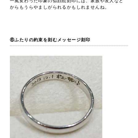
一風変わった印象の似顔絵刻印には、家族や友人など
からもうらやましがられるかもしれませんね。
⑥ふたりの約束を刻むメッセージ刻印