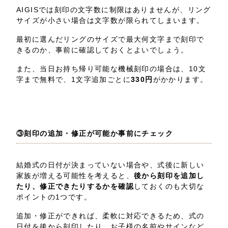
AIGISでは刻印の文字数に制限はありませんが、リング
サイズが小さい場合は文字数が限られてしまいます。
最初に選んだリングのサイズで最大何文字まで刻印で
きるのか、事前に確認しておくとよいでしょう。
また、当日お持ち帰り可能な機械刻印の場合は、10文
字まで無料で、1文字追加ごとに
330円
がかかります。
③刻印の追加・修正が可能か事前にチェック
結婚式の日付が決まっていない場合や、式後に新しい
家族が増える可能性を考えると、
後から刻印を追加し
たり、修正できたりするかを確認
しておくのも大切な
ポイントの1つです。
追加・修正ができれば、柔軟に対応できるため、式の
日付を後から刻印したり、お子様の名前やサインなど