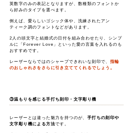
英数字のみの表記となりますが、数種類のフォントか
ら好みのタイプを選べます。
例えば、愛らしいゴシック体や、洗練されたアン
ティーク調のフォントなどがあります。
2人の頭文字と結婚式の日付を組み合わせたり、シンプ
ルに「Forever Love」といった愛の言葉を入れるのも
おすすめです。
レーザーならではのシャープできれいな刻印で、
指輪
のおしゃれさをさらに引き立ててくれるでしょう。
③温もりを感じる手打ち刻印・文字彫り機
レーザーとは違った魅力を持つのが、
手打ちの刻印や
文字彫り機による方法
です。