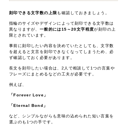
刻印できる文字数の上限
も確認しておきましょう。
指輪のサイズやデザインによって刻印できる文字数は
異なりますが、
一般的には15～20文字程度
が刻印の上
限とされています。
事前に刻印したい内容を決めていたとしても、文字数
を超えると文言を刻印できなくなってしまうため、必
ず確認しておく必要があります。
長文を刻印したい場合は、2人で相談して1つの言葉や
フレーズにまとめるなどの工夫が必要です。
例えば、
「Forever Love」
「Eternal Bond」
など、シンプルながらも意味の込められた短い言葉を
選ぶのも1つの手です。