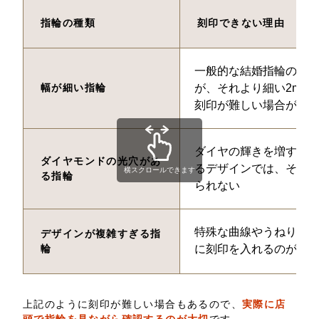
指輪の種類
刻印できない理由
一般的な結婚指輪の幅は2
幅が細い指輪
が、それより細い2mm
刻印が難しい場合があ
ダイヤの輝きを増すた
ダイヤモンドの光穴があ
るデザインでは、その
横スクロールできます
る指輪
られない
特殊な曲線やうねり、
デザインが複雑すぎる指
輪
に刻印を入れるのが難
上記のように刻印が難しい場合もあるので、
実際に店