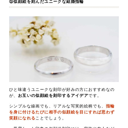
⑤似顔絵を刻んだユニークな結婚指輪
ひと味違うユニークな刻印が好みの方におすすめなの
が、
お互いの似顔絵を刻印するアイデア
です。
シンプルな線画でも、リアルな写実的絵柄でも、
指輪
を身に付けるたびに相手の似顔絵を目にすれば思わず
笑顔になれる
ことでしょう。