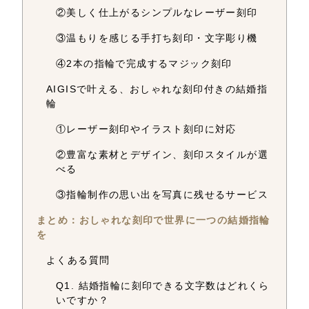
②美しく仕上がるシンプルなレーザー刻印
③温もりを感じる手打ち刻印・文字彫り機
④2本の指輪で完成するマジック刻印
AIGISで叶える、おしゃれな刻印付きの結婚指
輪
①レーザー刻印やイラスト刻印に対応
②豊富な素材とデザイン、刻印スタイルが選
べる
③指輪制作の思い出を写真に残せるサービス
まとめ：おしゃれな刻印で世界に一つの結婚指輪
を
よくある質問
Q1. 結婚指輪に刻印できる文字数はどれくら
いですか？