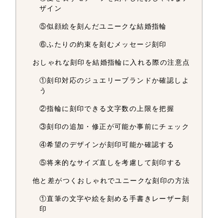
ザイン
⑤似顔絵を刻んだユニークな結婚指輪
⑥ふたりの約束を刻むメッセージ刻印
おしゃれな刻印を結婚指輪に入れる際の注意点
①刻印対応のジュエリーブランドか確認しよ
う
②指輪に刻印できる文字数の上限を把握
③刻印の追加・修正が可能か事前にチェック
④希望のデザインが刻印可能か確認する
⑤将来的なサイズ直しを考慮して刻印する
他と差がつくおしゃれでユニークな刻印の方法
①直筆の文字や絵を刻める手書きレーザー刻
印