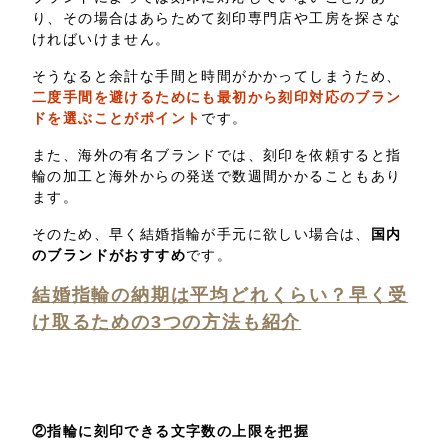
り、その場合はあらためて刻印専門店や工房を探さな
ければいけません。
そうなると余計な手間と時間がかかってしまうため、
二度手間を避けるためにも最初から刻印対応のブラン
ドを選ぶことがポイント
です。
また、海外の有名ブランドでは、刻印を依頼すると指
輪の加工と海外からの発送で数週間かかることもあり
ます。
そのため、早く結婚指輪が手元に欲しい場合は、
国内
のブランドがおすすめ
です。
結婚指輪の納期は平均どれくらい？早く受
け取るための3つの方法も紹介
②指輪に刻印できる文字数の上限を把握