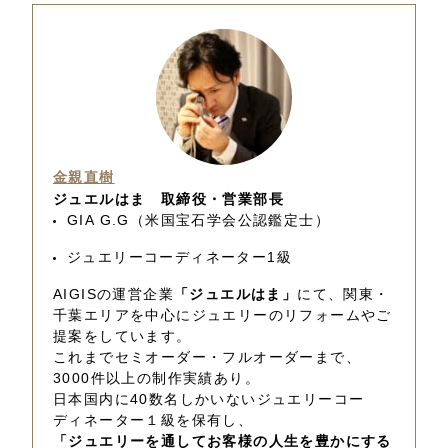
金親直樹
ジュエルはま 取締役・営業部長
GIA G.G（米国宝石学会公認鑑定士）
ジュエリーコーディネーター1級
AIGISの運営企業
「ジュエルはま」
にて、関東・
千葉エリアを中心にジュエリーのリフォームやご
提案をしています。
これまでセミオーダー・フルオーダーまで、
3000件以上の制作実績あり。
日本国内に40数名しかいないジュエリーコー
ディネーター１級を保有し、
「ジュエリーを通してお客様の人生を豊かにする