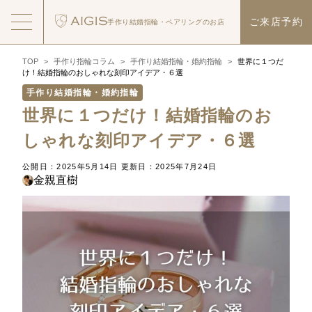
ご来店予約
手作り結婚指輪・
ペアリングのお店
TOP
>
手作り指輪コラム
>
手作り結婚指輪・婚約指輪
>
世界に１つだ
け！結婚指輪のおしゃれな刻印アイデア・６選
手作り結婚指輪・婚約指輪
世界に１つだけ！結婚指輪のお
しゃれな刻印アイデア・６選
公開日：2025年5月14日
更新日：2025年7月24日
金親直樹