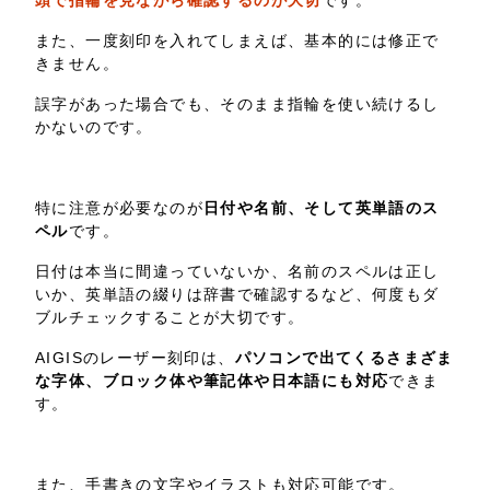
頭で指輪を見ながら確認するのが大切
です。
また、一度刻印を入れてしまえば、基本的には修正で
きません。
誤字があった場合でも、そのまま指輪を使い続けるし
かないのです。
特に注意が必要なのが
日付や名前、そして英単語のス
ペル
です。
日付は本当に間違っていないか、名前のスペルは正し
いか、英単語の綴りは辞書で確認するなど、何度もダ
ブルチェックすることが大切です。
AIGISのレーザー刻印は、
パソコンで出てくるさまざま
な字体、ブロック体や筆記体や日本語にも対応
できま
す。
また、手書きの文字やイラストも対応可能です。