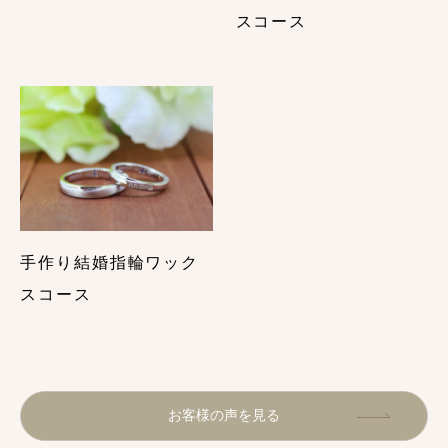
スコース
ておくべきこと・まとめ
【事例アリ】「結婚指輪✕誕生石」の入れ方・誕生石の
種類や意味を徹底解説
結婚指輪の刻印で後悔しないために購入前に覚えてお
くべきこと・まとめ
世界に１つだけ！結婚指輪のおしゃれな刻印アイデ
ア・６選
手作り結婚指輪ワック
スコース
お客様の声を見る