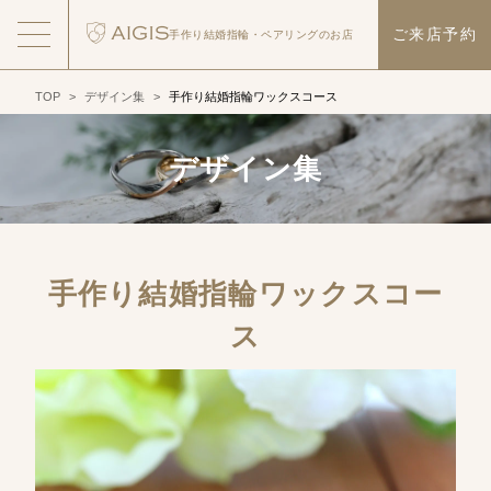
ご来店予約
手作り結婚指輪・
ペアリングのお店
TOP
>
デザイン集
>
手作り結婚指輪ワックスコース
デザイン集
手作り結婚指輪ワックスコー
ス