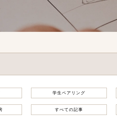
グ
学生ペアリング
房
すべての記事