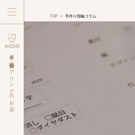
TOP
>
手作り指輪コラム
手作り結婚指輪・
ペアリングのお店