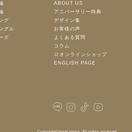
輪
ABOUT US
輪
アニバーサリー特典
ング
デザイン集
ングル
お客様の声
ーズ
よくある質問
コラム
オンラインショップ
ENGLISH PAGE
Copyright©
jewel hama.
All rights reserved.