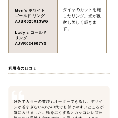
ダイヤのカットを施
33
Men’s ホワイト
ゴールド リング
したリング。光が反
23
AJBR025013WG
射し美しく輝きま
す。
Lady’s ゴールド 
リング
AJVR024907YG
利用者の口コミ
好みでカラーの並びもオーダーできるし、デザイ
ンが若すぎないので40代でも付けやすいところが
気に入りました。幅を広くするとカッコいい雰囲
気になり男性も付けやすいと思います。ファッ