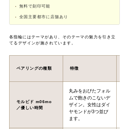
無料で刻印可能
全国主要都市に店舗あり
各指輪にはテーマがあり、そのテーマの魅力を引き立
てるデザインが施されています。
料
ペアリングの種類
特徴
と
丸みをおびたフォル
男性
ムで飽きのこないデ
女性
モルビド m06mo
ザイン。女性はダイ
／優しい時間
ヤモンドが3つ並び
ます。