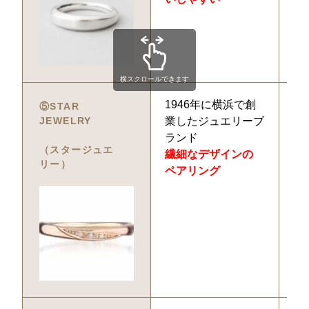
横スクロールできます
1946年に横浜で創
2
⑤STAR 
JEWELRY
業したジュエリーブ
ランド
（スタージュエ
繊細なデザインの
リー）
ペアリング