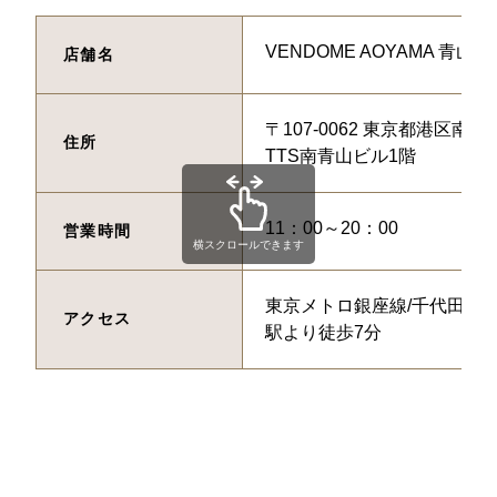
VENDOME AOYAMA 青山本
店舗名
〒107-0062 東京都港区南青
住所
TTS南青山ビル1階
11：00～20：00
営業時間
横スクロールできます
東京メトロ銀座線/千代田線/
アクセス
駅より徒歩7分