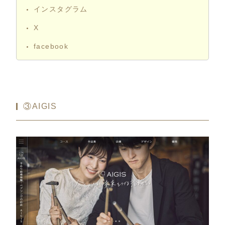
インスタグラム
X
facebook
③AIGIS