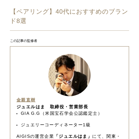
【ペアリング】40代におすすめのブラン
ド8選
この記事の監修者
金親直樹
ジュエルはま 取締役・営業部長
GIA G.G（米国宝石学会公認鑑定士）
ジュエリーコーディネーター1級
AIGISの運営企業
「ジュエルはま」
にて、関東・