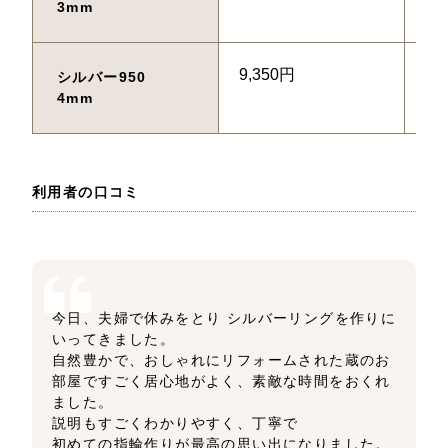
3mm
9,350円
不
シルバー950　
4mm
利用者の口コミ
今日、夫婦で休みをとり シルバーリングを作りに
いってきました。
自然豊かで、おしゃれにリフォームされた蔵のお
部屋ですごく居心地がよく、素敵な時間をおくれ
ました。
説明もすごくわかりやすく、丁寧で
初めての指輪作りが最高の思い出になりました。