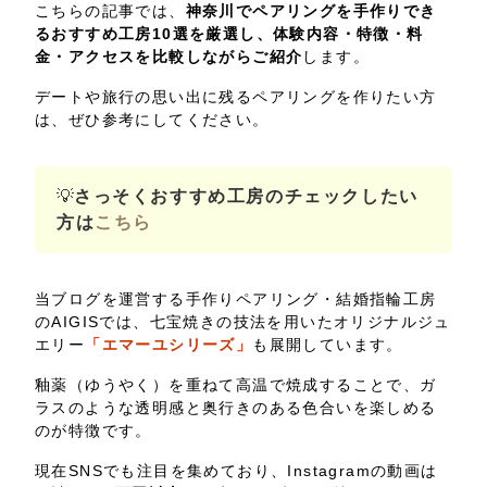
こちらの記事では、
神奈川でペアリングを手作りでき
るおすすめ工房10選を厳選し、体験内容・特徴・料
金・アクセスを比較しながらご紹介
します。
デートや旅行の思い出に残るペアリングを作りたい方
は、ぜひ参考にしてください。
💡
さっそくおすすめ工房のチェックしたい
方は
こちら
当ブログを運営する手作りペアリング・結婚指輪工房
のAIGISでは、七宝焼きの技法を用いたオリジナルジュ
エリー
「エマーユシリーズ」
も展開しています。
釉薬（ゆうやく）を重ねて高温で焼成することで、ガ
ラスのような透明感と奥行きのある色合いを楽しめる
のが特徴です。
現在SNSでも注目を集めており、Instagramの動画は