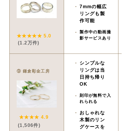
7mmの幅広
リングも製
作可能
製作中の動画撮
★★★★★ 5.0
影サービスあり
(1.2万件)
シンプルな
7,
リングは当
⑨ 鎌倉彫金工房
日持ち帰り
OK
刻印が無料で入
れられる
おしゃれな
★★★★ 4.9
木製のリン
(1,506件)
グケースを