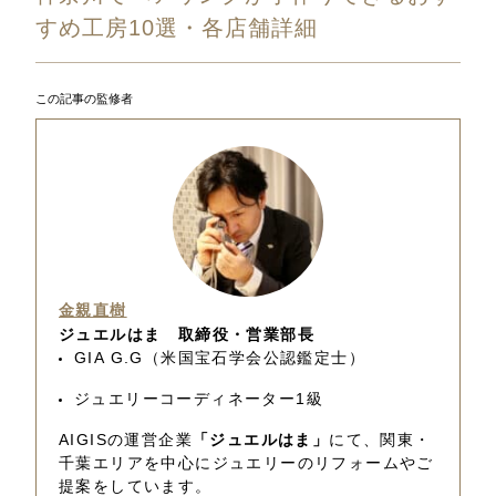
すめ工房10選・各店舗詳細
この記事の監修者
金親直樹
ジュエルはま 取締役・営業部長
GIA G.G（米国宝石学会公認鑑定士）
ジュエリーコーディネーター1級
AIGISの運営企業
「ジュエルはま」
にて、関東・
千葉エリアを中心にジュエリーのリフォームやご
提案をしています。