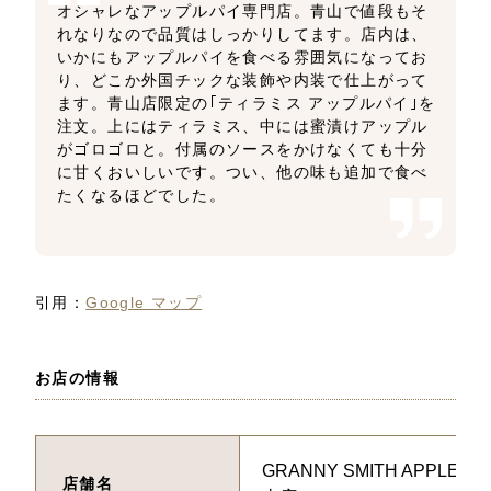
オシャレなアップルパイ専門店。青山で値段もそ
れなりなので品質はしっかりしてます。店内は、
いかにもアップルパイを食べる雰囲気になってお
り、どこか外国チックな装飾や内装で仕上がって
ます。青山店限定の｢ティラミス アップルパイ｣を
注文。上にはティラミス、中には蜜漬けアップル
がゴロゴロと。付属のソースをかけなくても十分
に甘くおいしいです。つい、他の味も追加で食べ
たくなるほどでした。
引用：
Google マップ
お店の情報
GRANNY SMITH APPLE PI
店舗名