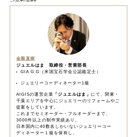
金親直樹
ジュエルはま 取締役・営業部長
GIA G.G（米国宝石学会公認鑑定士）
ジュエリーコーディネーター1級
AIGISの運営企業
「ジュエルはま」
にて、関東・
千葉エリアを中心にジュエリーのリフォームやご
提案をしています。
これまでセミオーダー・フルオーダーまで、
3000件以上の制作実績あり。
日本国内に40数名しかいないジュエリーコー
ディネーター１級を保有し、