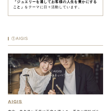
「ジュエリーを通してお客様の人生を豊かにする
こと」
をテーマに日々活動しています。
①AIGIS
AIGIS