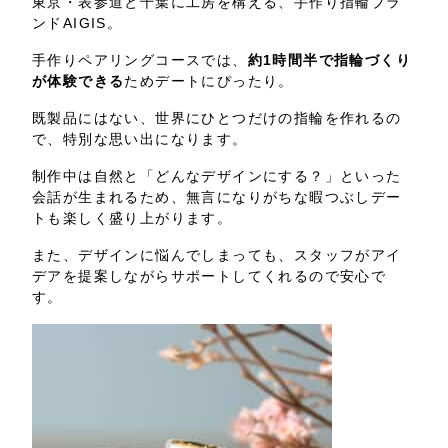
東京・表参道と千葉に工房を構える、手作り指輪ブラ
ンドAIGIS。
手作りペアリングコースでは、
約1時間半で指輪づくり
が体験できる
ためデートにぴったり。
既製品にはない、世界にひとつだけの指輪を作れるの
で、特別な思い出になります。
制作中は自然と「どんなデザインにする？」といった
会話が生まれるため、無言になりがちな暇つぶしデー
トも楽しく盛り上がります。
また、デザインに悩んでしまっても、スタッフがアイ
デアを提案しながらサポートしてくれるので安心で
す。