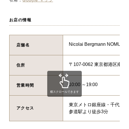
お店の情報
Nicolai Bergmann NOMU 
店舗名
〒107-0062 東京都港区南青
住所
10:00 ～19:00
営業時間
横スクロールできます
東京メトロ銀座線・千代田線
アクセス
参道駅より徒歩3分