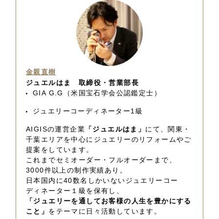
金親直樹
ジュエルはま 取締役・営業部長
GIA G.G（米国宝石学会公認鑑定士）
ジュエリーコーディネーター1級
AIGISの運営企業
「ジュエルはま」
にて、関東・
千葉エリアを中心にジュエリーのリフォームやご
提案をしています。
これまでセミオーダー・フルオーダーまで、
3000件以上の制作実績あり。
日本国内に40数名しかいないジュエリーコー
ディネーター１級を保有し、
「ジュエリーを通してお客様の人生を豊かにする
こと」
をテーマに日々活動しています。