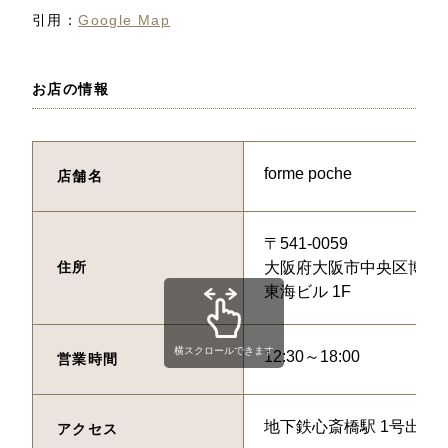
引用：
Google Map
お店の情報
forme poche
店舗名
〒541-0059
住所
大阪府大阪市中央区博労
東海ビル 1F
横スクロールできます
12:30～18:00
営業時間
地下鉄心斎橋駅 1号出口 
アクセス