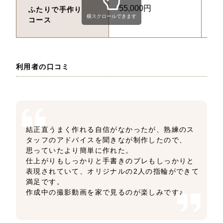
55,000円
約
ふたりで手作り
横スクロールできます
コース
利用者の口コミ
結正直うまく作れる自信がなかったが、熟練のス
タッフのアドバイスを聞きなが制作したので、
思っていたより簡単に作れた。
仕上がりもしっかりと手書きのブレもしっかりと
表現されていて、オリジナルの2人の指輪ができて
満足です。
作成中の撮影動画を家で見るのが楽しみです♪