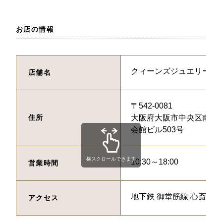
お店の情報
クィーンズジュエリー
店舗名
〒542-0081
住所
大阪府大阪市中央区南船場3
会館ビル503号
横スクロールできます
10:30～18:00
営業時間
地下鉄 御堂筋線 心斎橋駅
アクセス