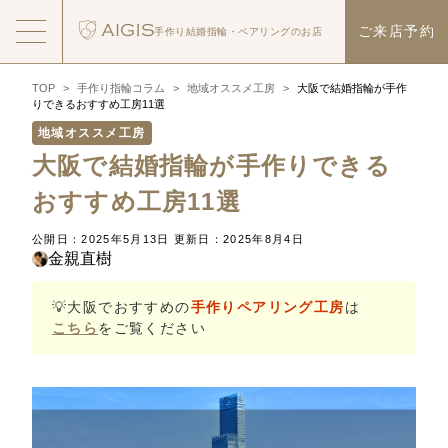
ご来店予約
手作り結婚指輪・
ペアリングのお店
TOP
>
手作り指輪コラム
>
地域オススメ工房
>
大阪で結婚指輪が手作
りできるおすすめ工房11選
地域オススメ工房
大阪で結婚指輪が手作りできる
おすすめ工房11選
公開日：2025年5月13日
更新日：2025年8月4日
金親直樹
💡大阪でおすすめの
手作りペアリング工房
は
こちら
をご覧ください