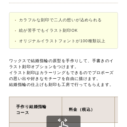
カラフルな刻印で二人の想いが込められる
絵が苦手でもイラスト刻印OK
オリジナルイラストフォントが100種類以上
ワックスで結婚指輪の原型を手作りして、手書きのイ
ラスト刻印オプションをつけます。
イラスト刻印はカラーリングもできるのでプロポーズ
の思い出や好きなモチーフを自由に描けます。
結婚指輪の仕上げも刻印も工房で行ってもらえます。
手作り結婚指輪
料金（税込）
制
コース