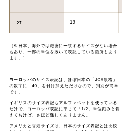
69
13
70
27
（※日本、海外では厳密に一致するサイズがない場合
もあり、一部の単位を抜いて表記している箇所もあり
ます。）
ヨーロッパのサイズ表記は、ほぼ日本の「JCS規格」
の数字に「40」を付け加えただけなので、判別が簡単
です。
イギリスのサイズ表記もアルファベットを使っている
だけで、ヨーロッパ表記に準じて「1/2」単位刻みと覚
えておけば、さほど難しくありません。
アメリカと香港サイズは、日本のサイズ表記とは比較