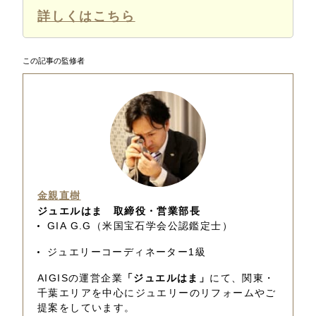
詳しくはこちら
この記事の監修者
金親直樹
ジュエルはま 取締役・営業部長
GIA G.G（米国宝石学会公認鑑定士）
ジュエリーコーディネーター1級
AIGISの運営企業
「ジュエルはま」
にて、関東・
千葉エリアを中心にジュエリーのリフォームやご
提案をしています。