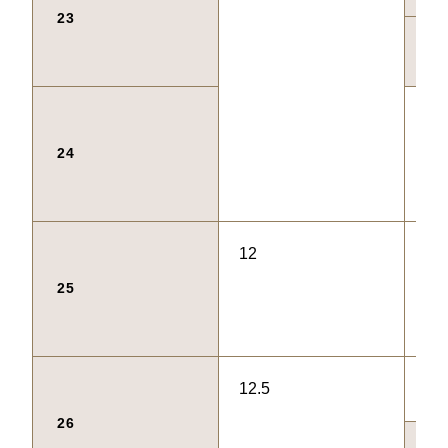
23
65
66
24
12
67
25
12.5
68
26