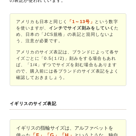
の表記が使われています。
アメリカも日本と同じく
「1～13号」
という数字
を使いますが、
インチでサイズ刻みをしていく
た
め、日本の「JCS規格」の表記と混同しないよ
う、注意が必要です。
アメリカのサイズ表記は、ブランドによって各サ
イズごとに「0.5(１/2)」刻みをする場合もあれ
ば、「1/4」ずつでサイズを刻む場合もあります
ので、購入前には各ブランドのサイズ表記をよく
確認しておきましょう。
イギリスのサイズ表記
イギリスの指輪サイズは、アルファベットを
使った
「F」「G」「H」
というような、独自