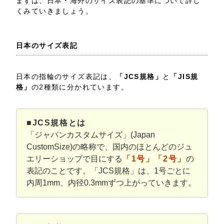
まずは、日本・海外のサイズ表記の基準について詳し
くみていきましょう。
日本のサイズ表記
日本の指輪のサイズ表記は、
「JCS規格」
と
「JIS規
格」
の2種類に分かれています。
■JCS規格とは
「ジャパンカスタムサイズ」(Japan
CustomSize)の略称で、国内のほとんどのジュ
エリーショップで目にする
「1号」「2号」
の
表記のことです。「JCS規格」は、1号ごとに
内周1mm、内径0.3mmずつ上がっていきます。