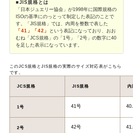
■JIS規格とは
「日本ジュエリー協会」が1998年に国際規格の
ISOの基準にのっとって制定した表記のことで
す。「JIS規格」では、内周を整数で表した
「41」「42」
という表記になっており、おお
むね「JCS規格」の「1号」「2号」の数字に40
を足した表示になっています。
このJCS規格とJIS規格の実際のサイズ対応表がこちら
です。
JCS規格
JIS規格
内
41号
40
1号
42号
41
2号