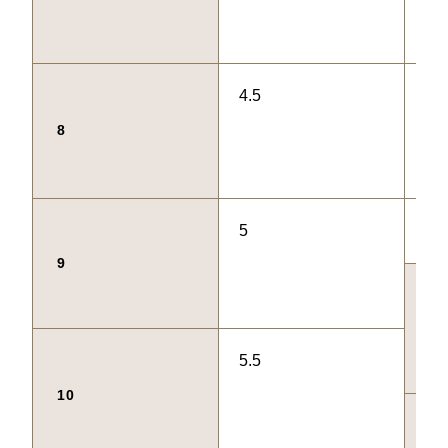
4.5
48
8
5
49
9
50
5.5
10
51