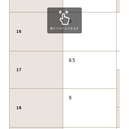
56
8
57
横スクロールできます
16
8.5
58
17
59
9
18
60