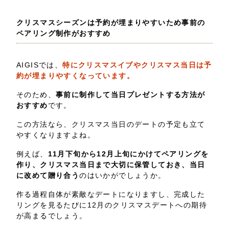
クリスマスシーズンは予約が埋まりやすいため事前の
ペアリング制作がおすすめ
AIGISでは、
特にクリスマスイブやクリスマス当日は予
約が埋まりやすくなっています。
そのため、
事前に制作して当日プレゼントする方法が
おすすめ
です。
この方法なら、クリスマス当日のデートの予定も立て
やすくなりますよね。
例えば、
11月下旬から12月上旬にかけてペアリングを
作り、クリスマス当日まで大切に保管しておき、当日
に改めて贈り合う
のはいかがでしょうか。
作る過程自体が素敵なデートになりますし、完成した
リングを見るたびに12月のクリスマスデートへの期待
が高まるでしょう。