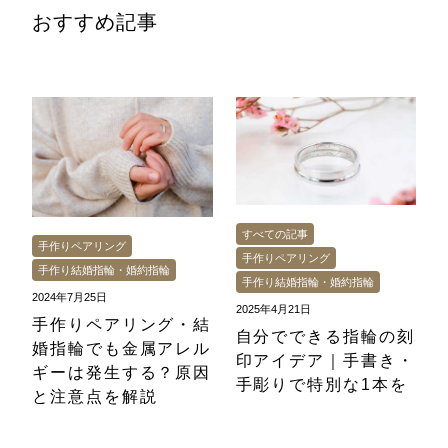
おすすめ記事
すべての記事
手作りペアリング
手作りペアリング
手作り結婚指輪・婚約指輪
手作り結婚指輪・婚約指輪
2024年7月25日
2025年4月21日
手作りペアリング・結
自分でできる指輪の刻
婚指輪でも金属アレル
印アイデア｜手書き・
ギーは発生する？原因
手彫りで特別な1本を
と注意点を解説