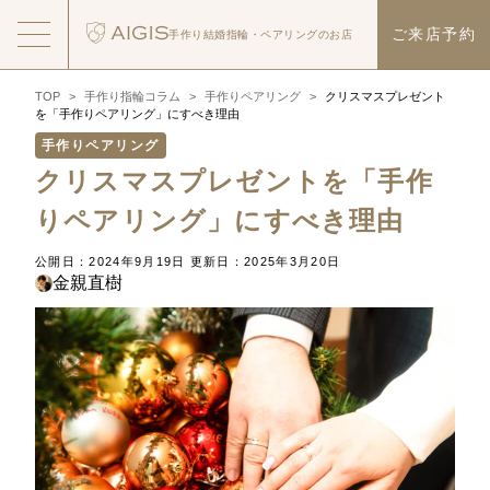
ご来店予約
手作り結婚指輪・
ペアリングのお店
TOP
>
手作り指輪コラム
>
手作りペアリング
>
クリスマスプレゼント
を「手作りペアリング」にすべき理由
手作りペアリング
クリスマスプレゼントを「手作
りペアリング」にすべき理由
公開日：2024年9月19日
更新日：2025年3月20日
金親直樹