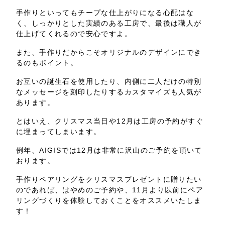
手作りといってもチープな仕上がりになる心配はな
く、しっかりとした実績のある工房で、最後は職人が
仕上げてくれるので安心ですよ。
また、手作りだからこそオリジナルのデザインにでき
るのもポイント。
お互いの誕生石を使用したり、内側に二人だけの特別
なメッセージを刻印したりするカスタマイズも人気が
あります。
とはいえ、クリスマス当日や12月は工房の予約がすぐ
に埋まってしまいます。
例年、AIGISでは12月は非常に沢山のご予約を頂いて
おります。
手作りペアリングをクリスマスプレゼントに贈りたい
のであれば、はやめのご予約や、11月より以前にペア
リングづくりを体験しておくことをオススメいたしま
す！