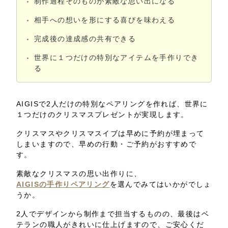
制作過程そのものが素敵な思い出になる
相手への想いを形にする喜びを味わえる
完成後の達成感の共有できる
世界に１つだけの特別なアイテムを手作りでき
る
AIGISで2人だけの特別なペアリングを作れば、世界に
１つだけのクリスマスプレゼントが実現します。
クリスマスやクリスマスイブは早めに予約が埋まって
しまいますので、早めの行動・ご予約がおすすめで
す。
素敵なクリスマスの思い出作りに、
AIGISの手作りペアリング
を選んでみてはいかがでしょ
うか。
2人でデザインから制作まで担当するものの、最後はベ
テランの職人がきれいに仕上げますので、ご安心くだ