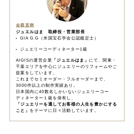
金親直樹
ジュエルはま 取締役・営業部長
GIA G.G（米国宝石学会公認鑑定士）
ジュエリーコーディネーター1級
AIGISの運営企業
「ジュエルはま」
にて、関東・
千葉エリアを中心にジュエリーのリフォームやご
提案をしています。
これまでセミオーダー・フルオーダーまで、
3000件以上の制作実績あり。
日本国内に40数名しかいないジュエリーコー
ディネーター１級を保有し、
「ジュエリーを通してお客様の人生を豊かにする
こと」
をテーマに日々活動しています。