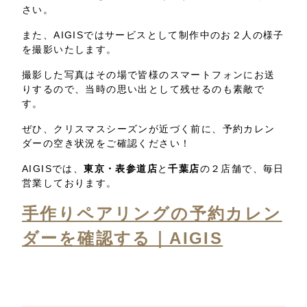
さい。
また、AIGISではサービスとして制作中のお２人の様子
を撮影いたします。
撮影した写真はその場で皆様のスマートフォンにお送
りするので、当時の思い出として残せるのも素敵で
す。
ぜひ、クリスマスシーズンが近づく前に、予約カレン
ダーの空き状況をご確認ください！
AIGISでは、
東京・表参道店
と
千葉店
の２店舗で、毎日
営業しております。
手作りペアリングの予約カレン
ダーを確認する｜AIGIS